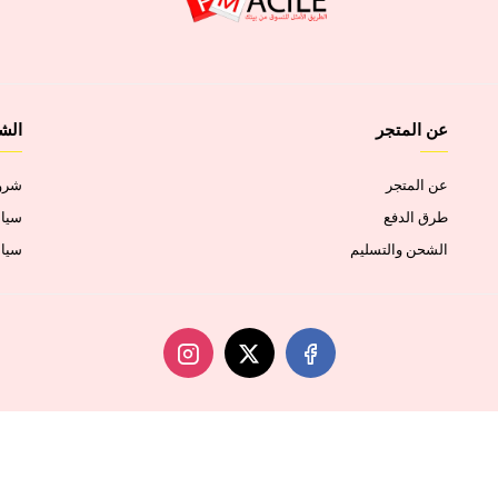
عن المتجر
الش
عن المتجر
شروط
طرق الدفع
سياس
الشحن والتسليم
سيا